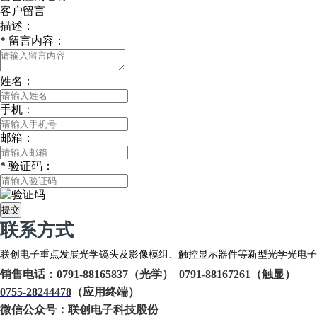
客户留言
描述：
*
留言内容：
姓名：
手机：
邮箱：
*
验证码：
提交
联系方式
联创电子重点发展光学镜头及影像模组、触控显示器件等新型光学光电子
销售电话：
0791-8816
5837（光学）
0791-88167261
（触显）
0755-28244478
（应用终端）
微信公众号：联创电子科技股份