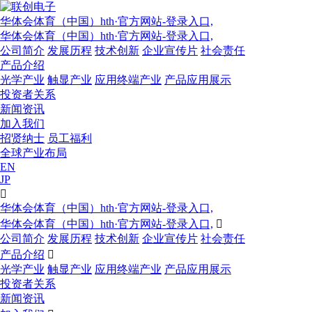
华体会体育（中国）hth·官方网站-登录入口,
华体会体育（中国）hth·官方网站-登录入口,
公司简介
发展历程
技术创新
企业宣传片
社会责任
产品介绍
光学产业
触显产业
应用终端产业
产品应用展示
投资者关系
新闻资讯
加入我们
招贤纳士
员工福利
全球产业布局
EN
JP

华体会体育（中国）hth·官方网站-登录入口,
华体会体育（中国）hth·官方网站-登录入口,

公司简介
发展历程
技术创新
企业宣传片
社会责任
产品介绍

光学产业
触显产业
应用终端产业
产品应用展示
投资者关系
新闻资讯